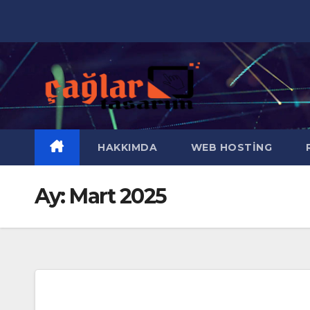
Skip
to
content
HAKKIMDA
WEB HOSTING
R
Ay:
Mart 2025