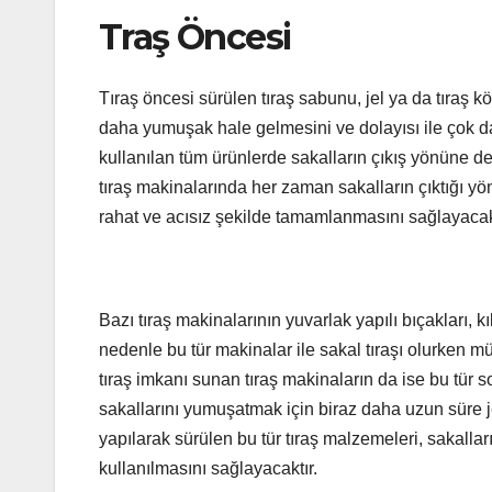
Traş Öncesi
Tıraş öncesi sürülen tıraş sabunu, jel ya da tıraş 
daha yumuşak hale gelmesini ve dolayısı ile çok da
kullanılan tüm ürünlerde sakalların çıkış yönüne de d
tıraş makinalarında her zaman sakalların çıktığı yön
rahat ve acısız şekilde tamamlanmasını sağlayacakt
Bazı tıraş makinalarının yuvarlak yapılı bıçakları, k
nedenle bu tür makinalar ile sakal tıraşı olurken
tıraş imkanı sunan tıraş makinaların da ise bu tür s
sakallarını yumuşatmak için biraz daha uzun süre 
yapılarak sürülen bu tür tıraş malzemeleri, sakall
kullanılmasını sağlayacaktır.