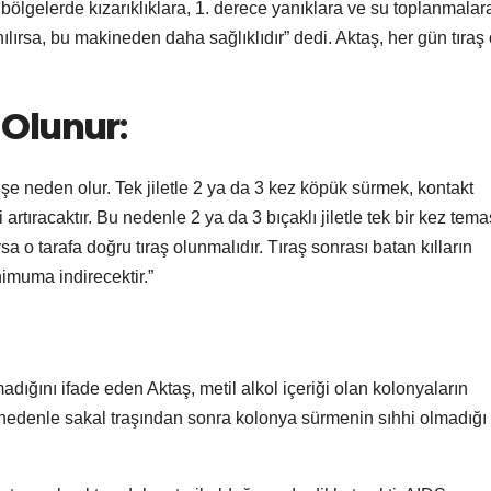
ı bölgelerde kızarıklıklara, 1. derece yanıklara ve su toplanmalar
nılırsa, bu makineden daha sağlıklıdır” dedi. Aktaş, her gün tıraş
r Olunur
:
rişe neden olur. Tek jiletle 2 ya da 3 kez köpük sürmek, kontakt
artıracaktır. Bu nedenle 2 ya da 3 bıçaklı jiletle tek bir kez tema
a o tarafa doğru tıraş olunmalıdır. Tıraş sonrası batan kılların
nimuma indirecektir.”
dığını ifade eden Aktaş, metil alkol içeriği olan kolonyaların
edenle sakal traşından sonra kolonya sürmenin sıhhi olmadığı 