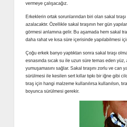
vermeye çalışacağız.
Erkeklerin ortak sorunlarından biri olan sakal tıraşı
azalacaktır. Özellikle sakal tıraşının her gün yapıla
görmesi anlamına gelir. Bu aşamada hem sakal traşı
daha rahat ve kısa süre içerisinde yapılabilmesi içi
Çoğu erkek banyo yaptıktan sonra sakal tıraşı olm
esnasında sıcak su ile uzun süre temas eden yüz, 
yumuşamasını sağlar. Sakal tıraşını zorlu ve can yak
sürülmesi ile kesilen sert kıllar tıpkı bir iğne gibi
tıraş için hangi malzeme kullanılırsa kullanılsın, t
boyunca sürülmesi gerekir.