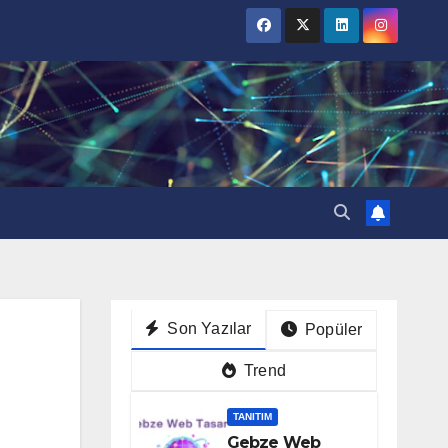
Son Yazılar
Popüler
Trend
TANITIM
Gebze Web