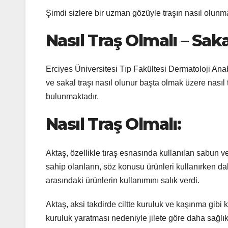
Şimdi sizlere bir uzman gözüyle traşın nasıl olunma
Nasıl Traş Olmalı
–
Sakal
Erciyes Üniversitesi Tıp Fakültesi Dermatoloji Anabi
ve sakal traşı nasıl olunur başta olmak üzere nasıl 
bulunmaktadır.
Nasıl Traş Olmalı:
Aktaş, özellikle tıraş esnasında kullanılan sabun v
sahip olanların, söz konusu ürünleri kullanırken dah
arasındaki ürünlerin kullanımını salık verdi.
Aktaş, aksi takdirde ciltte kuruluk ve kaşınma gibi
kuruluk yaratması nedeniyle jilete göre daha sağlı