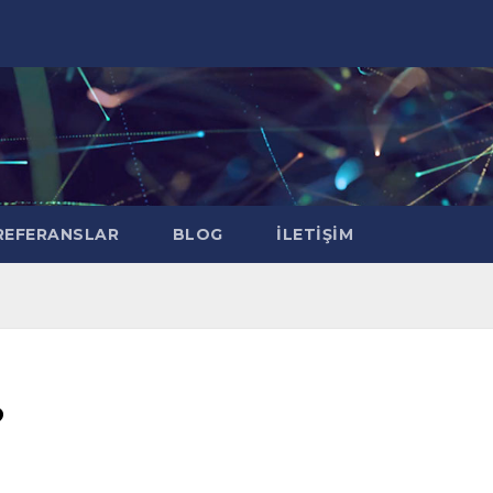
EFERANSLAR
BLOG
İLETIŞIM
?