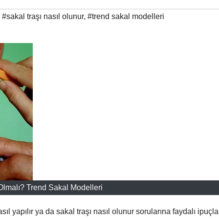
,
#sakal traşı nasıl olunur
,
#trend sakal modelleri
Olmalı? Trend Sakal Modelleri
sıl yapılır ya da sakal traşı nasıl olunur
sorularına faydalı ipuçla