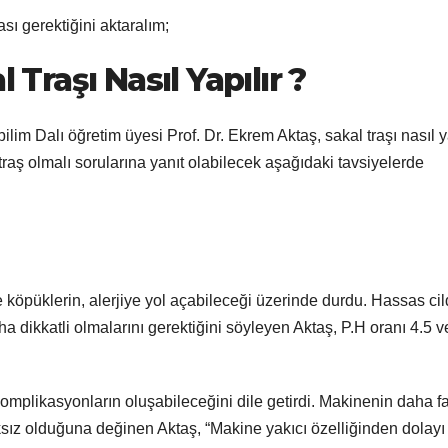
sı gerektiğini aktaralım;
 Traşı Nasıl Yapılır ?
lim Dalı öğretim üyesi Prof. Dr. Ekrem Aktaş, sakal traşı nasıl ya
traş olmalı sorularına yanıt olabilecek aşağıdaki tavsiyelerde
e köpüklerin, alerjiye yol açabileceği üzerinde durdu. Hassas ci
a dikkatli olmalarını gerektiğini söyleyen Aktaş, P.H oranı 4.5 v
 komplikasyonların oluşabileceğini dile getirdi. Makinenin daha f
ksız olduğuna değinen Aktaş, “Makine yakıcı özelliğinden dolayı