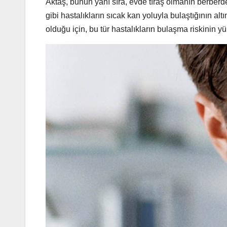
Aktaş, bunun yanı sıra, evde tıraş olmanın berberde
gibi hastalıkların sıcak kan yoluyla bulaştığının altı
olduğu için, bu tür hastalıkların bulaşma riskinin 