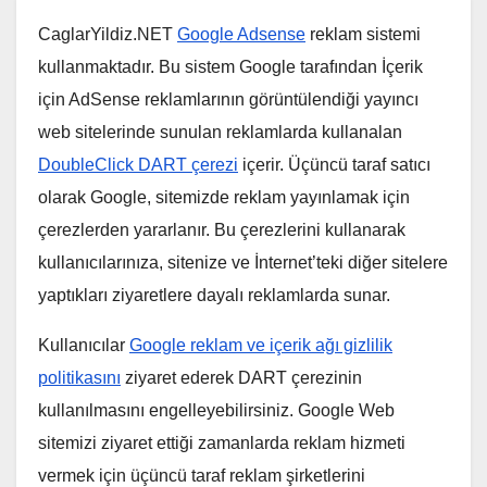
CaglarYildiz.NET
Google Adsense
reklam sistemi
kullanmaktadır. Bu sistem Google tarafından İçerik
için AdSense reklamlarının görüntülendiği yayıncı
web sitelerinde sunulan reklamlarda kullanalan
DoubleClick DART çerezi
içerir. Üçüncü taraf satıcı
olarak Google, sitemizde reklam yayınlamak için
çerezlerden yararlanır. Bu çerezlerini kullanarak
kullanıcılarınıza, sitenize ve İnternet’teki diğer sitelere
yaptıkları ziyaretlere dayalı reklamlarda sunar.
Kullanıcılar
Google reklam ve içerik ağı gizlilik
politikasını
ziyaret ederek DART çerezinin
kullanılmasını engelleyebilirsiniz. Google Web
sitemizi ziyaret ettiği zamanlarda reklam hizmeti
vermek için üçüncü taraf reklam şirketlerini