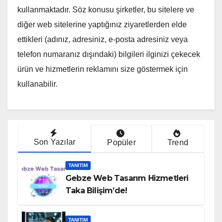
kullanmaktadır. Söz konusu şirketler, bu sitelere ve
diğer web sitelerine yaptığınız ziyaretlerden elde
ettikleri (adınız, adresiniz, e-posta adresiniz veya
telefon numaranız dışındaki) bilgileri ilginizi çekecek
ürün ve hizmetlerin reklamını size göstermek için
kullanabilir.
Son Yazılar
Popüler
Trend
TANITIM
Gebze Web Tasarım Hizmetleri
Taka Bilişim’de!
TANITIM