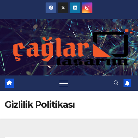
Skip
to
content
Gizlilik Politikası