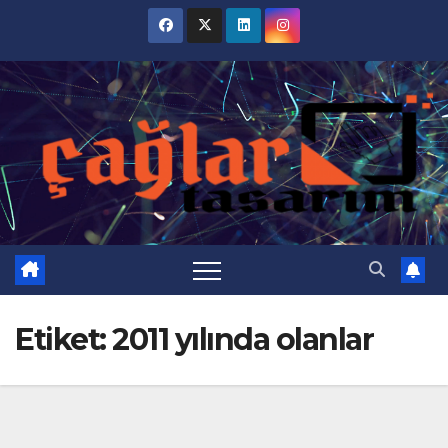
Skip
to
content
Etiket:
2011 yılında olanlar