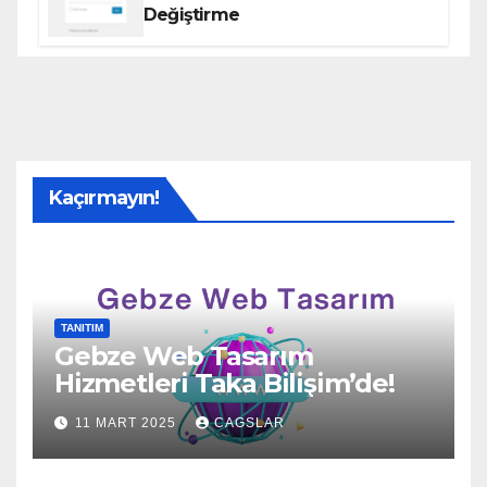
Değiştirme
Kaçırmayın!
TANITIM
Gebze Web Tasarım
Hizmetleri Taka Bilişim’de!
11 MART 2025
CAGSLAR