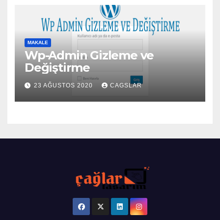
MAKALE
Wp-Admin Gizleme ve
Değiştirme
23 AĞUSTOS 2020
CAGSLAR