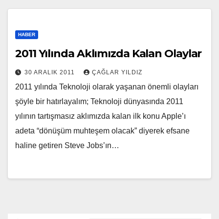
HABER
2011 Yılında Aklımızda Kalan Olaylar
30 ARALIK 2011
ÇAĞLAR YILDIZ
2011 yılında Teknoloji olarak yaşanan önemli olayları
şöyle bir hatırlayalım; Teknoloji dünyasında 2011
yılının tartışmasız aklımızda kalan ilk konu Apple’ı
adeta “dönüşüm muhteşem olacak” diyerek efsane
haline getiren Steve Jobs’ın…