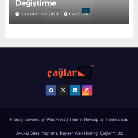
Değiştirme
23 AĞUSTOS 2020
CAGSLAR
Proudly powered by WordPress
|
Theme: Newsup by
Themeansar
.
Avukat Sitesi Yaptırma
Kayseri Web Hosting
Çağlar Yıldız