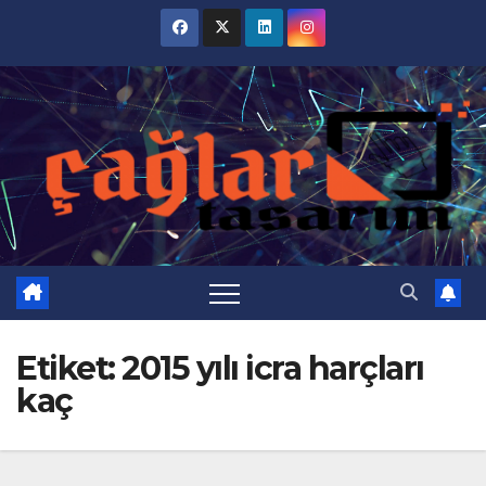
Skip
to
content
Etiket:
2015 yılı icra harçları
kaç