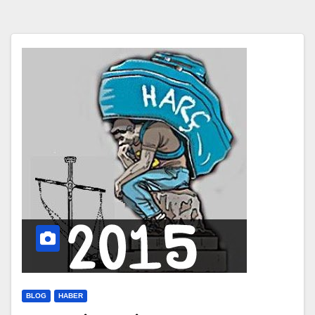
BLOG
HABER