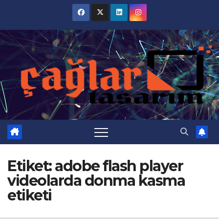
Skip
to
content
Etiket:
adobe flash player
videolarda donma kasma
etiketi