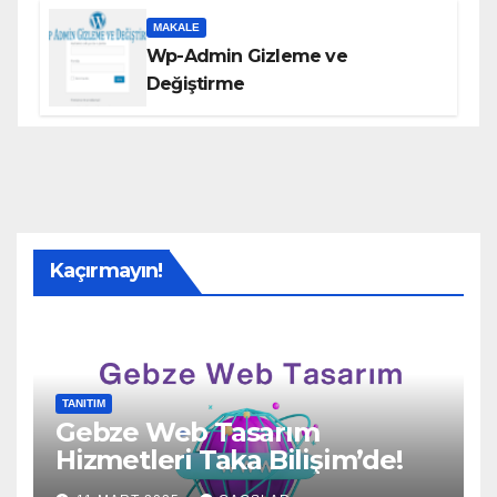
MAKALE
Wp-Admin Gizleme ve
Değiştirme
Kaçırmayın!
TANITIM
Gebze Web Tasarım
Hizmetleri Taka Bilişim’de!