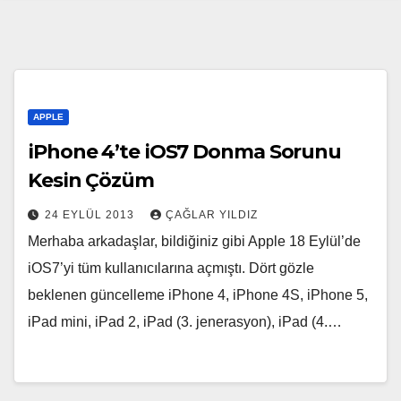
APPLE
iPhone 4’te iOS7 Donma Sorunu
Kesin Çözüm
24 EYLÜL 2013
ÇAĞLAR YILDIZ
Merhaba arkadaşlar, bildiğiniz gibi Apple 18 Eylül’de
iOS7’yi tüm kullanıcılarına açmıştı. Dört gözle
beklenen güncelleme iPhone 4, iPhone 4S, iPhone 5,
iPad mini, iPad 2, iPad (3. jenerasyon), iPad (4.…