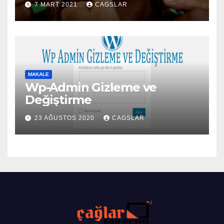
7 MART 2021
CAGSLAR
MAKALE
Wp-Admin Gizleme ve
Değiştirme
23 AĞUSTOS 2020
CAGSLAR