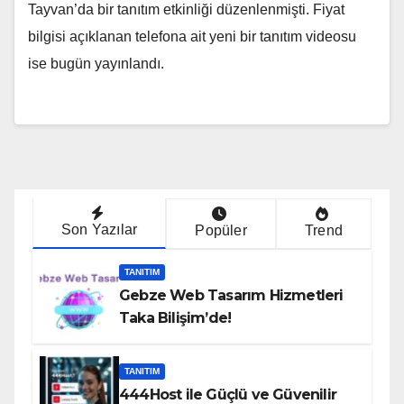
Tayvan’da bir tanıtım etkinliği düzenlenmişti. Fiyat
bilgisi açıklanan telefona ait yeni bir tanıtım videosu
ise bugün yayınlandı.
Son Yazılar
Popüler
Trend
TANITIM
Gebze Web Tasarım Hizmetleri
Taka Bilişim’de!
TANITIM
444Host ile Güçlü ve Güvenilir