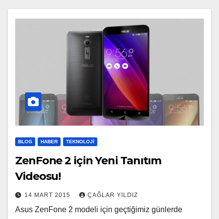
BLOG
HABER
TEKNOLOJI
ZenFone 2 için Yeni Tanıtım
Videosu!
14 MART 2015
ÇAĞLAR YILDIZ
Asus ZenFone 2 modeli için geçtiğimiz günlerde