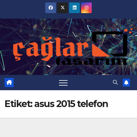
Skip
to
content
Etiket:
asus 2015 telefon