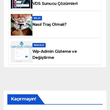
VDS Sunucu Çözümleri
BILGI
Nasıl Traş Olmalı?
MAKALE
Wp-Admin Gizleme ve
Değiştirme
Kaçırmayın!