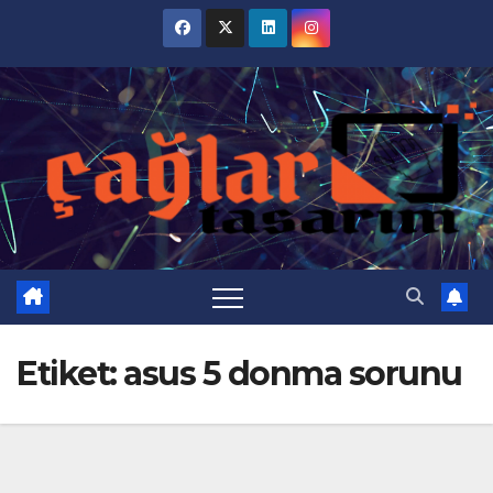
Skip
to
content
Etiket:
asus 5 donma sorunu