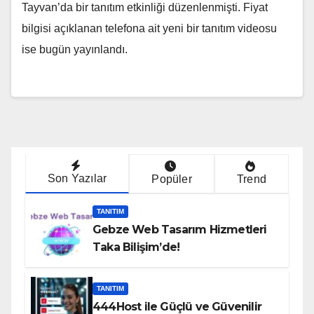
Tayvan’da bir tanıtım etkinliği düzenlenmişti. Fiyat
bilgisi açıklanan telefona ait yeni bir tanıtım videosu
ise bugün yayınlandı.
Son Yazılar
Popüler
Trend
TANITIM
Gebze Web Tasarım Hizmetleri
Taka Bilişim’de!
TANITIM
444Host ile Güçlü ve Güvenilir