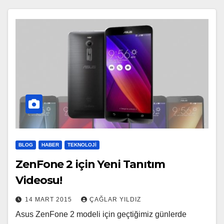
BLOG
HABER
TEKNOLOJI
ZenFone 2 için Yeni Tanıtım
Videosu!
14 MART 2015
ÇAĞLAR YILDIZ
Asus ZenFone 2 modeli için geçtiğimiz günlerde