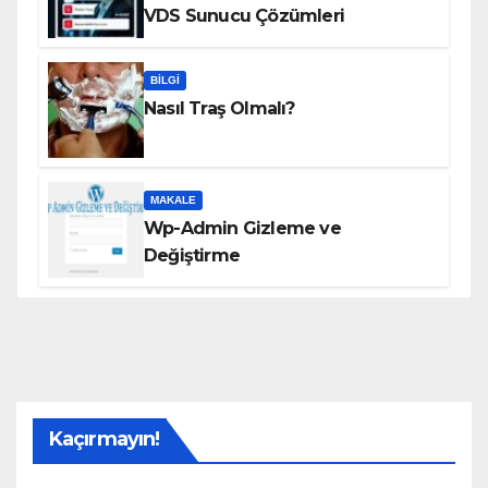
VDS Sunucu Çözümleri
BILGI
Nasıl Traş Olmalı?
MAKALE
Wp-Admin Gizleme ve
Değiştirme
Kaçırmayın!