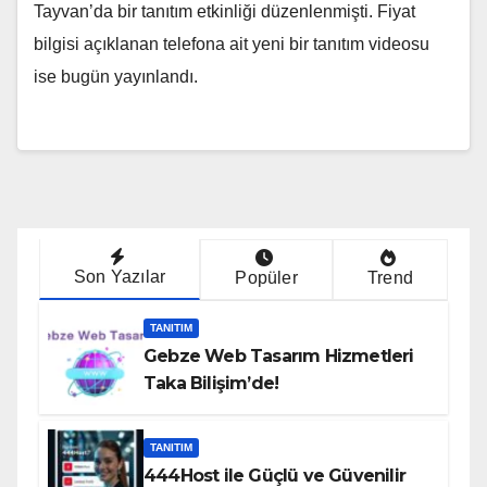
Tayvan’da bir tanıtım etkinliği düzenlenmişti. Fiyat
bilgisi açıklanan telefona ait yeni bir tanıtım videosu
ise bugün yayınlandı.
Son Yazılar
Popüler
Trend
TANITIM
Gebze Web Tasarım Hizmetleri
Taka Bilişim’de!
TANITIM
444Host ile Güçlü ve Güvenilir