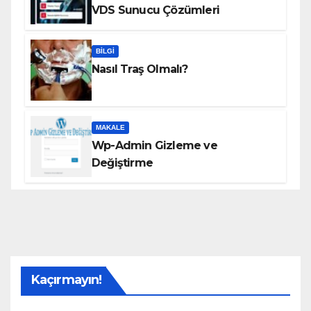
VDS Sunucu Çözümleri
BILGI
Nasıl Traş Olmalı?
MAKALE
Wp-Admin Gizleme ve
Değiştirme
Kaçırmayın!