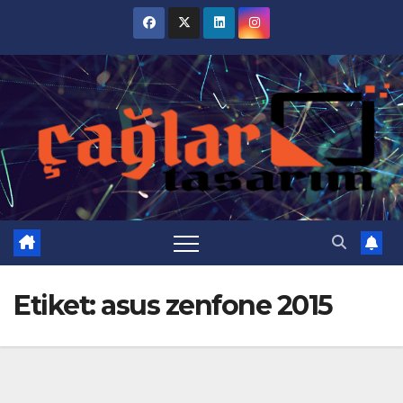
Skip
to
content
Etiket:
asus zenfone 2015