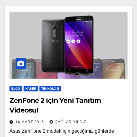
BLOG
HABER
TEKNOLOJI
ZenFone 2 için Yeni Tanıtım
Videosu!
14 MART 2015
ÇAĞLAR YILDIZ
Asus ZenFone 2 modeli için geçtiğimiz günlerde