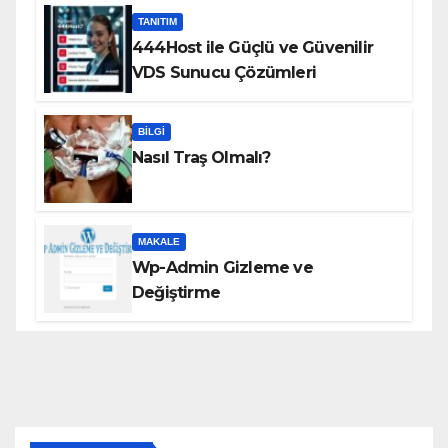
TANITIM
444Host ile Güçlü ve Güvenilir
VDS Sunucu Çözümleri
BILGI
Nasıl Traş Olmalı?
MAKALE
Wp-Admin Gizleme ve
Değiştirme