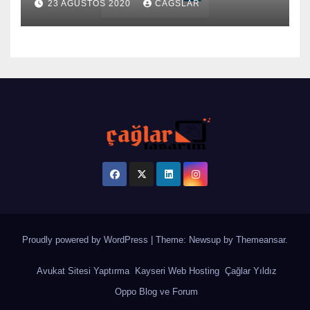
23 AĞUSTOS 2020
CAGSLAR
Proudly powered by WordPress
|
Theme: Newsup by
Themeansar
.
Avukat Sitesi Yaptırma
Kayseri Web Hosting
Çağlar Yıldız
Oppo Blog ve Forum