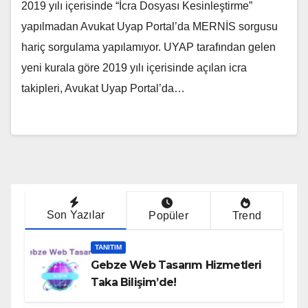
2019 yılı içerisinde “İcra Dosyası Kesinleştirme”
yapılmadan Avukat Uyap Portal’da MERNİS sorgusu
hariç sorgulama yapılamıyor. UYAP tarafından gelen
yeni kurala göre 2019 yılı içerisinde açılan icra
takipleri, Avukat Uyap Portal’da…
Son Yazılar
Popüler
Trend
TANITIM
Gebze Web Tasarım Hizmetleri
Taka Bilişim’de!