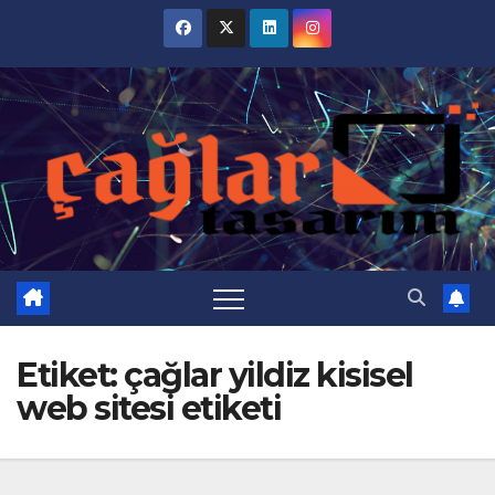
Skip
to
content
Etiket:
çağlar yildiz kisisel
web sitesi etiketi