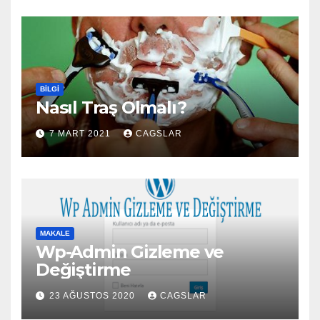
BILGI
Nasıl Traş Olmalı?
7 MART 2021
CAGSLAR
MAKALE
Wp-Admin Gizleme ve
Değiştirme
23 AĞUSTOS 2020
CAGSLAR