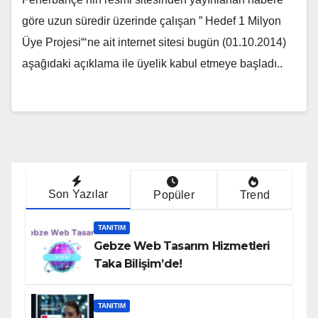
göre uzun süredir üzerinde çalışan ” Hedef 1 Milyon
Üye Projesi“‘ne ait internet sitesi bugün (01.10.2014)
aşağıdaki açıklama ile üyelik kabul etmeye başladı..
Son Yazılar
Popüler
Trend
TANITIM
Gebze Web Tasarım Hizmetleri
Taka Bilişim’de!
TANITIM