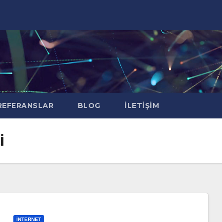
EFERANSLAR
BLOG
İLETIŞIM
i
İNTERNET