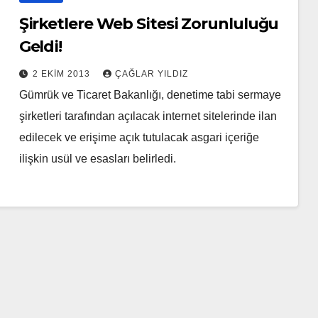
Şirketlere Web Sitesi Zorunluluğu
Geldi!
2 EKIM 2013
ÇAĞLAR YILDIZ
Gümrük ve Ticaret Bakanlığı, denetime tabi sermaye
şirketleri tarafından açılacak internet sitelerinde ilan
edilecek ve erişime açık tutulacak asgari içeriğe
ilişkin usül ve esasları belirledi.