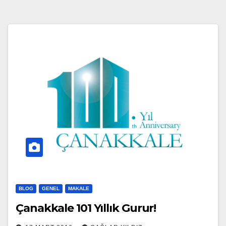
BLOG
GENEL
MAKALE
Çanakkale 101 Yıllık Gurur!