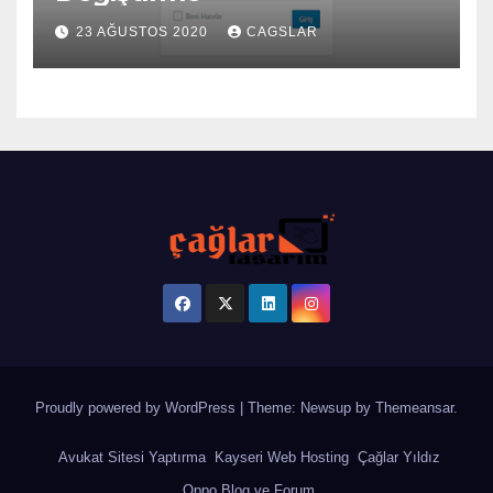
23 AĞUSTOS 2020
CAGSLAR
Proudly powered by WordPress
|
Theme: Newsup by
Themeansar
.
Avukat Sitesi Yaptırma
Kayseri Web Hosting
Çağlar Yıldız
Oppo Blog ve Forum