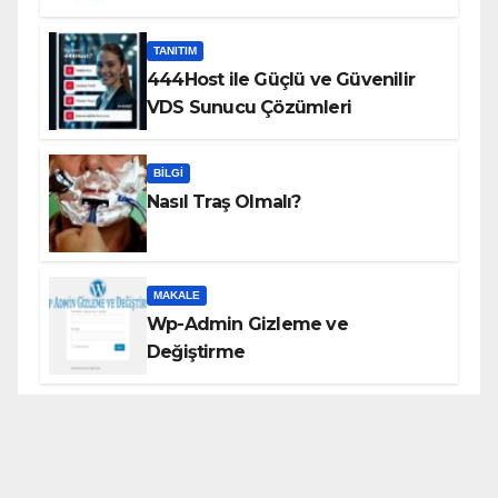
TANITIM
444Host ile Güçlü ve Güvenilir
VDS Sunucu Çözümleri
BILGI
Nasıl Traş Olmalı?
MAKALE
Wp-Admin Gizleme ve
Değiştirme