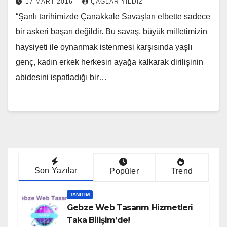
17 MART 2016
ÇAĞLAR YILDIZ
“Şanlı tarihimizde Çanakkale Savaşları elbette sadece
bir askeri başarı değildir. Bu savaş, büyük milletimizin
haysiyeti ile oynanmak istenmesi karşısında yaşlı
genç, kadın erkek herkesin ayağa kalkarak dirilişinin
abidesini ispatladığı bir…
Son Yazılar
Popüler
Trend
TANITIM
Gebze Web Tasarım Hizmetleri
Taka Bilişim’de!