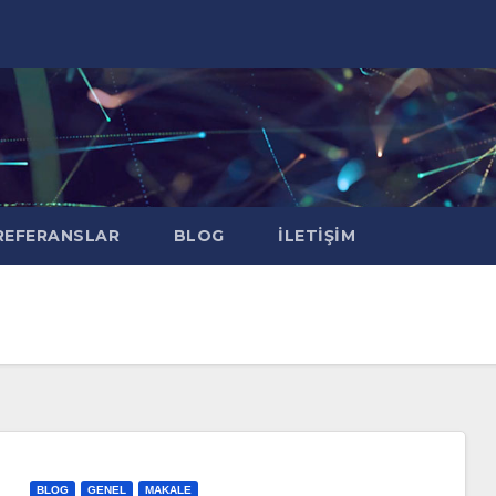
EFERANSLAR
BLOG
İLETIŞIM
BLOG
GENEL
MAKALE