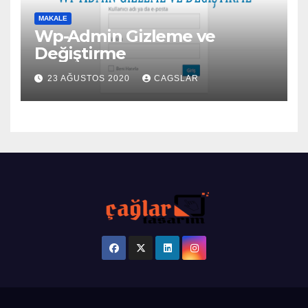
MAKALE
Wp-Admin Gizleme ve
Değiştirme
23 AĞUSTOS 2020
CAGSLAR