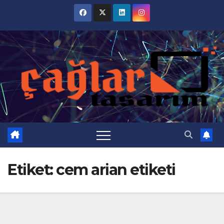
Skip
to
content
Etiket:
cem arian etiketi