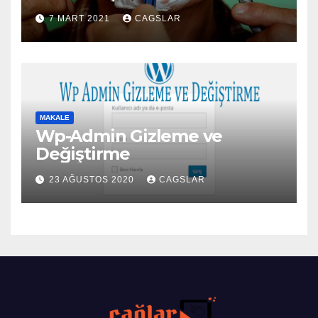
7 MART 2021
CAGSLAR
MAKALE
Wp-Admin Gizleme ve
Değiştirme
23 AĞUSTOS 2020
CAGSLAR