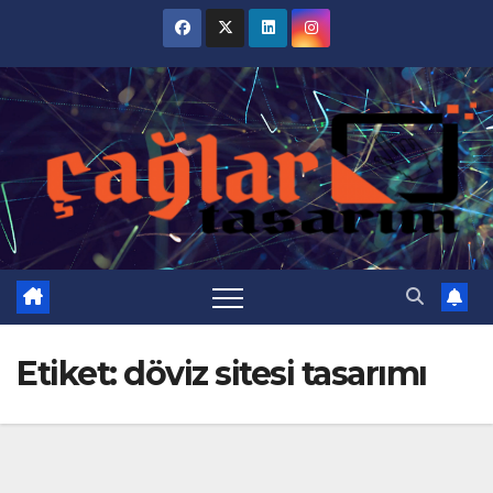
Skip
to
content
Etiket:
döviz sitesi tasarımı