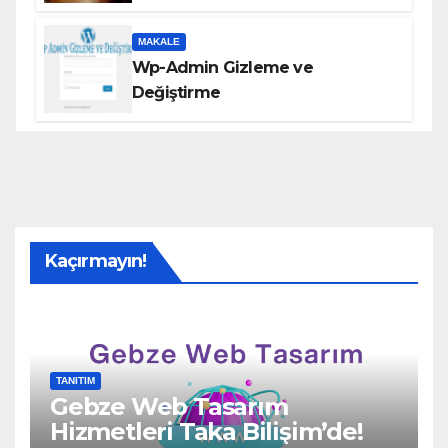
MAKALE
Wp-Admin Gizleme ve
Değiştirme
Kaçırmayın!
TANITIM
Gebze Web Tasarım
Hizmetleri Taka Bilişim’de!