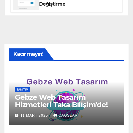
Değiştirme
Kaçırmayın!
TANITIM
Gebze Web Tasarım
Hizmetleri Taka Bilişim’de!
11 MART 2025
CAGSLAR