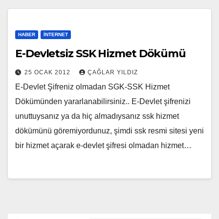
HABER
İNTERNET
E-Devletsiz SSK Hizmet Dökümü
25 OCAK 2012
ÇAĞLAR YILDIZ
E-Devlet Şifreniz olmadan SGK-SSK Hizmet
Dökümünden yararlanabilirsiniz.. E-Devlet şifrenizi
unuttuysanız ya da hiç almadıysanız ssk hizmet
dökümünü göremiyordunuz, şimdi ssk resmi sitesi yeni
bir hizmet açarak e-devlet şifresi olmadan hizmet…