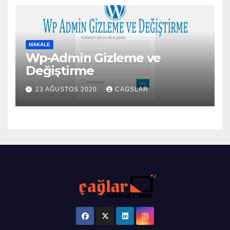
MAKALE
Wp-Admin Gizleme ve
Değiştirme
23 AĞUSTOS 2020
CAGSLAR