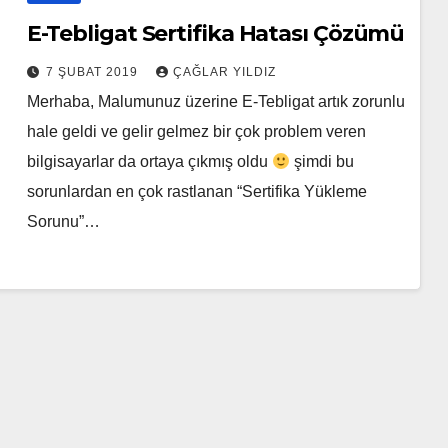
E-Tebligat Sertifika Hatası Çözümü
7 ŞUBAT 2019
ÇAĞLAR YILDIZ
Merhaba, Malumunuz üzerine E-Tebligat artık zorunlu
hale geldi ve gelir gelmez bir çok problem veren
bilgisayarlar da ortaya çıkmış oldu
şimdi bu
sorunlardan en çok rastlanan “Sertifika Yükleme
Sorunu”…