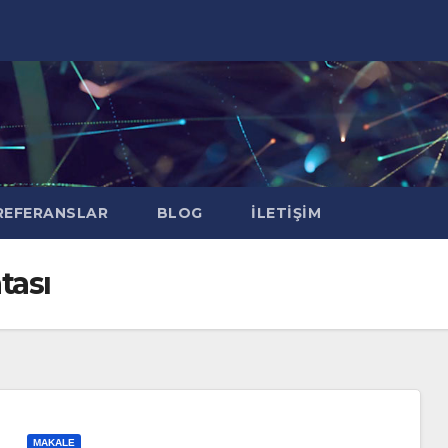
EFERANSLAR
BLOG
İLETIŞIM
tası
MAKALE