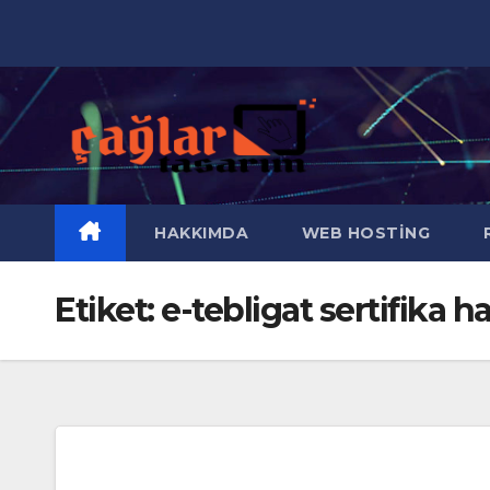
Skip
to
content
HAKKIMDA
WEB HOSTING
R
Etiket:
e-tebligat sertifika ha