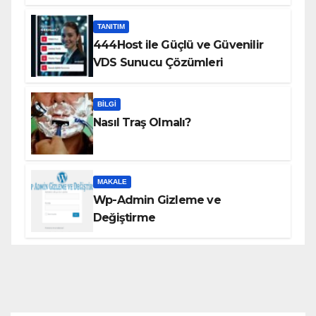
TANITIM
444Host ile Güçlü ve Güvenilir
VDS Sunucu Çözümleri
BILGI
Nasıl Traş Olmalı?
MAKALE
Wp-Admin Gizleme ve
Değiştirme