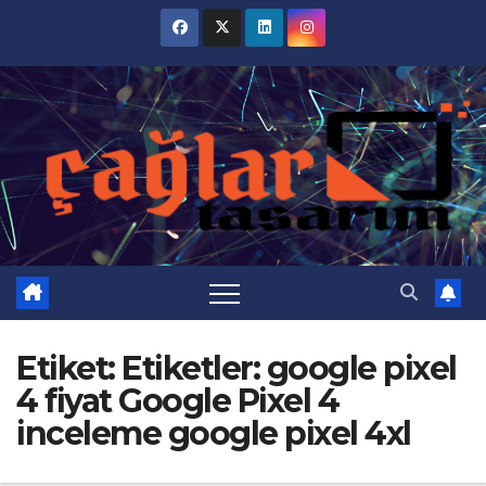
Skip
to
content
Etiket:
Etiketler: google pixel
4 fiyat Google Pixel 4
inceleme google pixel 4xl