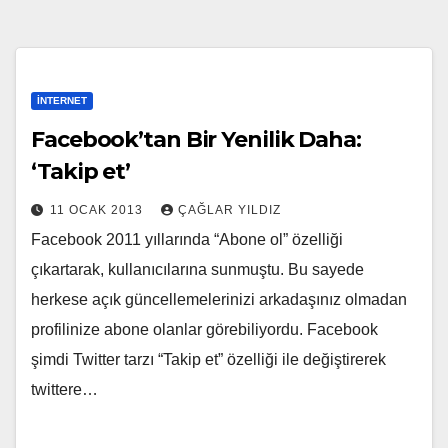
İNTERNET
Facebook’tan Bir Yenilik Daha:
‘Takip et’
11 OCAK 2013
ÇAĞLAR YILDIZ
Facebook 2011 yıllarında “Abone ol” özelliği
çıkartarak, kullanıcılarına sunmuştu. Bu sayede
herkese açık güncellemelerinizi arkadaşınız olmadan
profilinize abone olanlar görebiliyordu. Facebook
şimdi Twitter tarzı “Takip et” özelliği ile değiştirerek
twittere…