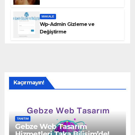
MAKALE
Wp-Admin Gizleme ve
Değiştirme
Kaçırmayın!
TANITIM
Gebze Web Tasarım
Hizmetleri Taka Bilişim’de!