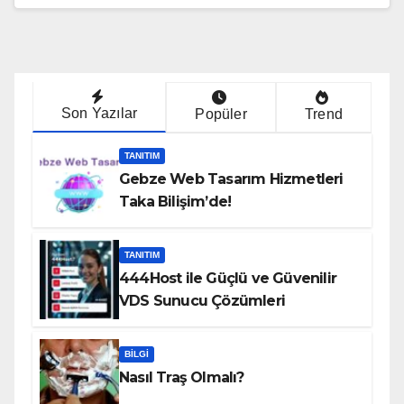
Son Yazılar
Popüler
Trend
TANITIM
Gebze Web Tasarım Hizmetleri
Taka Bilişim’de!
TANITIM
444Host ile Güçlü ve Güvenilir
VDS Sunucu Çözümleri
BILGI
Nasıl Traş Olmalı?