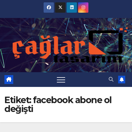
Skip
to
content
Etiket:
facebook abone ol
değişti