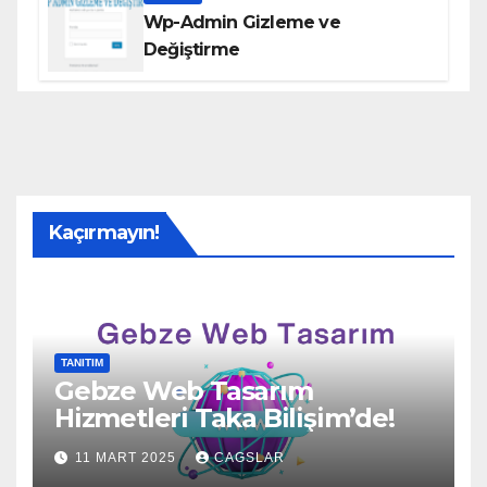
Wp-Admin Gizleme ve
Değiştirme
Kaçırmayın!
TANITIM
Gebze Web Tasarım
Hizmetleri Taka Bilişim’de!
11 MART 2025
CAGSLAR