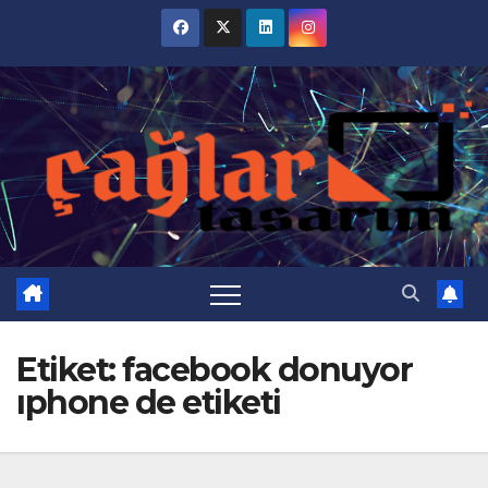
Skip
to
content
Etiket:
facebook donuyor
ıphone de etiketi