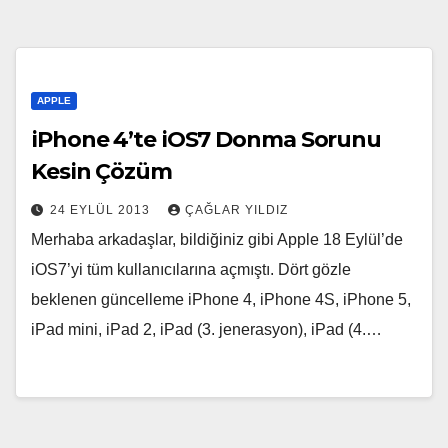
APPLE
iPhone 4’te iOS7 Donma Sorunu
Kesin Çözüm
24 EYLÜL 2013
ÇAĞLAR YILDIZ
Merhaba arkadaşlar, bildiğiniz gibi Apple 18 Eylül’de
iOS7’yi tüm kullanıcılarına açmıştı. Dört gözle
beklenen güncelleme iPhone 4, iPhone 4S, iPhone 5,
iPad mini, iPad 2, iPad (3. jenerasyon), iPad (4.…