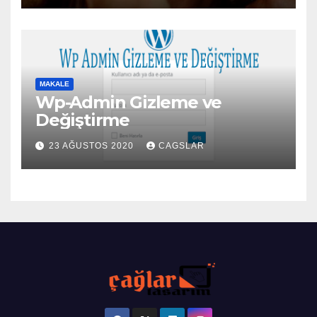
MAKALE
Wp-Admin Gizleme ve
Değiştirme
23 AĞUSTOS 2020
CAGSLAR