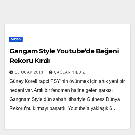
VIDEO
Gangam Style Youtube’de Beğeni
Rekoru Kırdı
13 OCAK 2013
ÇAĞLAR YILDIZ
Güney Koreli rapçi PSY’nin övünmek için artık yeni bir
nedeni var. Artık bir fenomen haline gelen şarkısı
Gangnam Style dün sabah itibariyle Guiness Dünya
Rekoru’nu kırmayı başardı. Youtube’a yaklaşık 6…