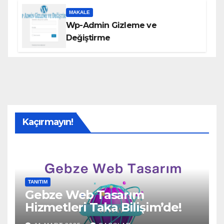
MAKALE
Wp-Admin Gizleme ve
Değiştirme
Kaçırmayın!
TANITIM
Gebze Web Tasarım
Hizmetleri Taka Bilişim’de!