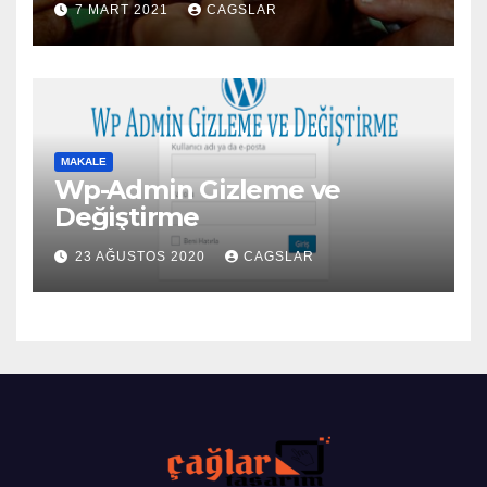
7 MART 2021
CAGSLAR
MAKALE
Wp-Admin Gizleme ve
Değiştirme
23 AĞUSTOS 2020
CAGSLAR