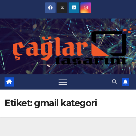
Skip
to
content
Etiket:
gmail kategori