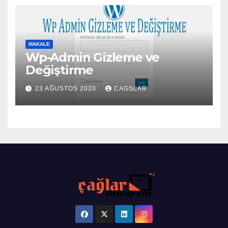
MAKALE
Wp-Admin Gizleme ve
Değiştirme
23 AĞUSTOS 2020
CAGSLAR