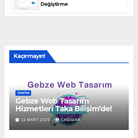
Değiştirme
Kaçırmayın!
TANITIM
Gebze Web Tasarım
Hizmetleri Taka Bilişim’de!
11 MART 2025
CAGSLAR