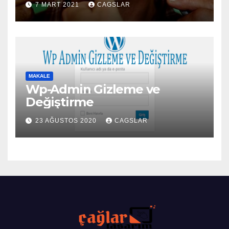
7 MART 2021
CAGSLAR
MAKALE
Wp-Admin Gizleme ve
Değiştirme
23 AĞUSTOS 2020
CAGSLAR