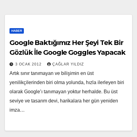
HABER
Google Baktığımız Her Şeyi Tek Bir
Gözlük İle Google Goggles Yapacak
3 OCAK 2012
ÇAĞLAR YILDIZ
Artık sınır tanımayan ve bilişimin en üst
yenilikçilerinden biri olma yolunda, hızla ilerleyen biri
olarak Google’ı tanımayan yoktur herhalde. Bu üst
seviye ve tasarım devi, harikalara her gün yeniden
imza…