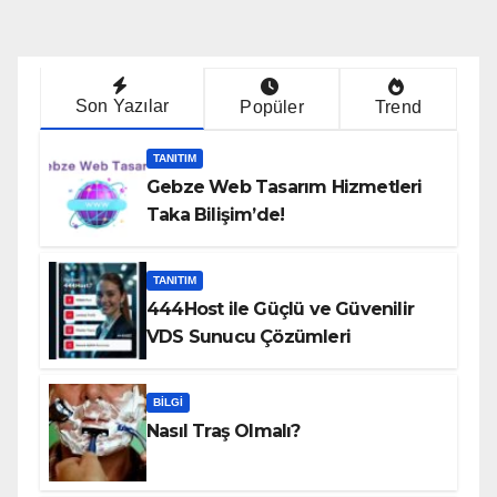
Son Yazılar
Popüler
Trend
TANITIM
Gebze Web Tasarım Hizmetleri
Taka Bilişim’de!
TANITIM
444Host ile Güçlü ve Güvenilir
VDS Sunucu Çözümleri
BILGI
Nasıl Traş Olmalı?