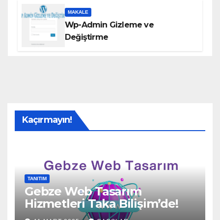
MAKALE
Wp-Admin Gizleme ve
Değiştirme
Kaçırmayın!
TANITIM
Gebze Web Tasarım
Hizmetleri Taka Bilişim’de!