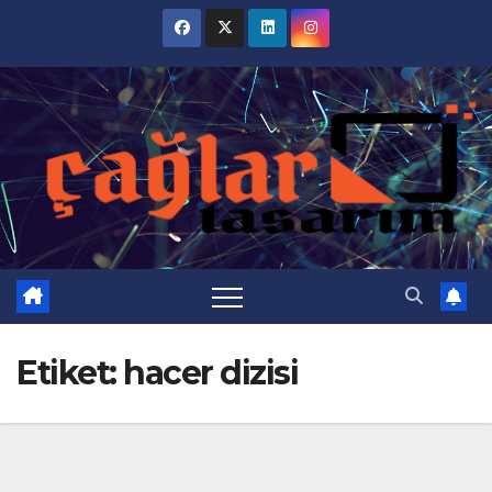
Skip
to
content
Etiket:
hacer dizisi