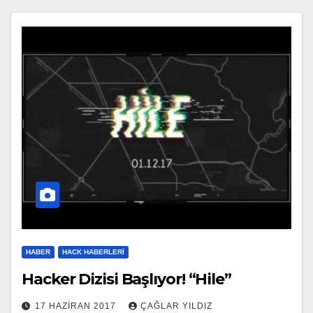
HABER
HACK HABERLERI
Hacker Dizisi Başlıyor! “Hile”
17 HAZIRAN 2017
ÇAĞLAR YILDIZ