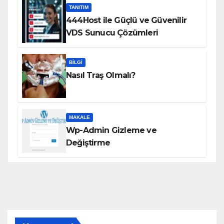
TANITIM
444Host ile Güçlü ve Güvenilir
VDS Sunucu Çözümleri
BILGI
Nasıl Traş Olmalı?
MAKALE
Wp-Admin Gizleme ve
Değiştirme