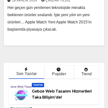
18 ARALIK 2014
ÇAĞLAR YILDIZ
Her geçen gün yenilenen teknolojide merakla
beklenen ürünler sıralandı. İşte yeni yılın en yeni
ürünleri… Apple Watch Yeni Apple Watch 2015’in
başlarında piyasaya çıkacak.
Son Yazılar
Popüler
Trend
TANITIM
Gebze Web Tasarım Hizmetleri
Taka Bilişim’de!