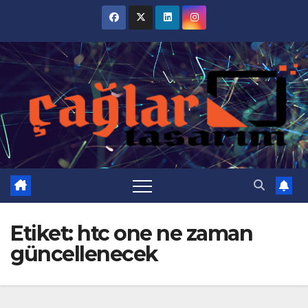
Skip
to
content
Etiket:
htc one ne zaman
güncellenecek