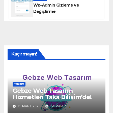
Wp-Admin Gizleme ve
Değiştirme
Kaçırmayın!
TANITIM
Gebze Web Tasarım
Hizmetleri Taka Bilişim’de!
11 MART 2025
CAGSLAR