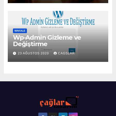
MAKALE
Wp-Admin Gizleme ve
Değiştirme
23 AĞUSTOS 2020
CAGSLAR