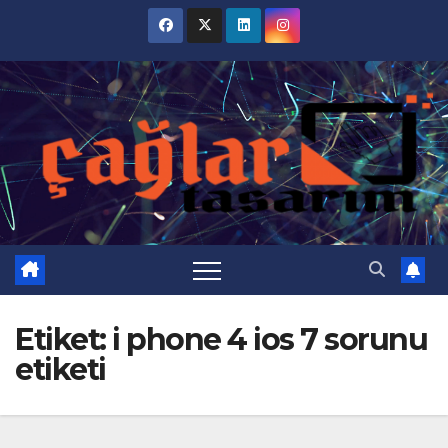
Skip
to
content
Etiket:
i phone 4 ios 7 sorunu
etiketi