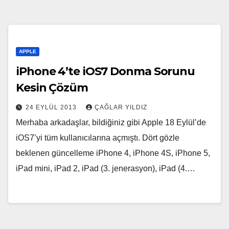
APPLE
iPhone 4’te iOS7 Donma Sorunu
Kesin Çözüm
24 EYLÜL 2013
ÇAĞLAR YILDIZ
Merhaba arkadaşlar, bildiğiniz gibi Apple 18 Eylül’de
iOS7’yi tüm kullanıcılarına açmıştı. Dört gözle
beklenen güncelleme iPhone 4, iPhone 4S, iPhone 5,
iPad mini, iPad 2, iPad (3. jenerasyon), iPad (4.…