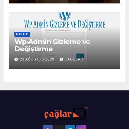
MAKALE
Wp-Admin Gizleme ve
Değiştirme
23 AĞUSTOS 2020
CAGSLAR