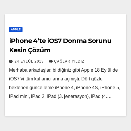
APPLE
iPhone 4’te iOS7 Donma Sorunu
Kesin Çözüm
24 EYLÜL 2013
ÇAĞLAR YILDIZ
Merhaba arkadaşlar, bildiğiniz gibi Apple 18 Eylül’de
iOS7’yi tüm kullanıcılarına açmıştı. Dört gözle
beklenen güncelleme iPhone 4, iPhone 4S, iPhone 5,
iPad mini, iPad 2, iPad (3. jenerasyon), iPad (4.…