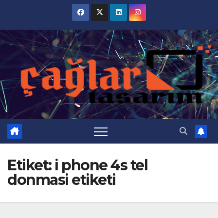
Skip
to
content
Etiket:
i phone 4s tel
donmasi etiketi