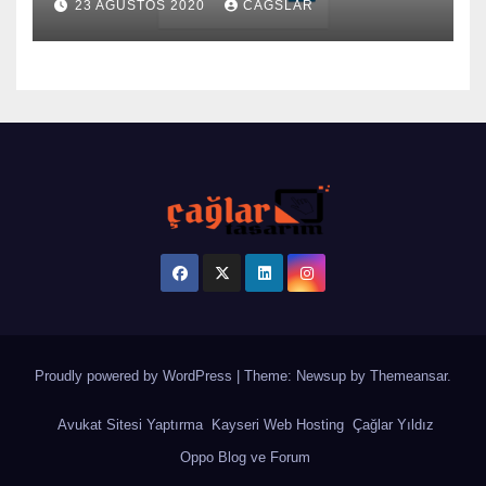
23 AĞUSTOS 2020
CAGSLAR
Proudly powered by WordPress
|
Theme: Newsup by
Themeansar
.
Avukat Sitesi Yaptırma
Kayseri Web Hosting
Çağlar Yıldız
Oppo Blog ve Forum