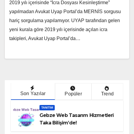
2019 yılı içerisinde “İcra Dosyası Kesinleştirme”
yapılmadan Avukat Uyap Portal’da MERNİS sorgusu
hariç sorgulama yapılamıyor. UYAP tarafından gelen
yeni kurala göre 2019 yılı içerisinde açılan icra
takipleri, Avukat Uyap Portal’da…
Son Yazılar
Popüler
Trend
TANITIM
Gebze Web Tasarım Hizmetleri
Taka Bilişim’de!