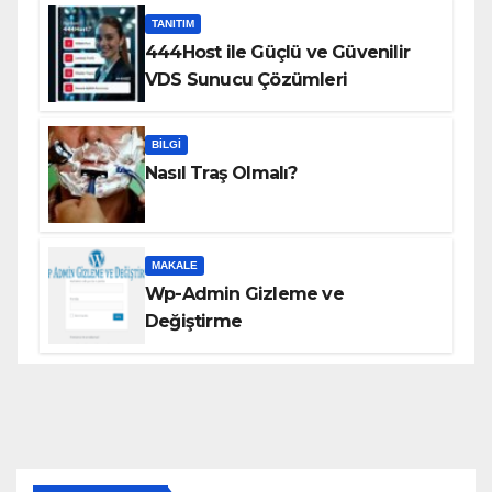
TANITIM
444Host ile Güçlü ve Güvenilir
VDS Sunucu Çözümleri
BILGI
Nasıl Traş Olmalı?
MAKALE
Wp-Admin Gizleme ve
Değiştirme