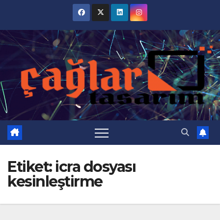
Skip
to
content
Etiket:
icra dosyası
kesinleştirme