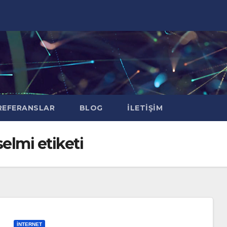
EFERANSLAR
BLOG
İLETIŞIM
elmi etiketi
İNTERNET