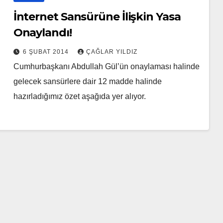
İnternet Sansürüne İlişkin Yasa
Onaylandı!
6 ŞUBAT 2014
ÇAĞLAR YILDIZ
Cumhurbaşkanı Abdullah Gül’ün onaylaması halinde
gelecek sansürlere dair 12 madde halinde
hazırladığımız özet aşağıda yer alıyor.