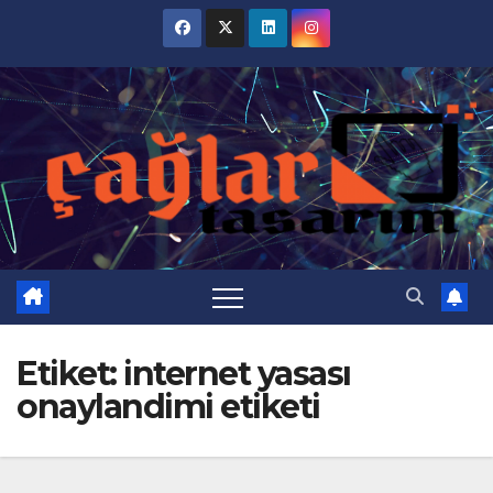
Skip
to
content
Etiket:
internet yasası
onaylandimi etiketi