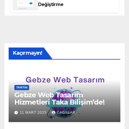
Değiştirme
Kaçırmayın!
TANITIM
Gebze Web Tasarım
Hizmetleri Taka Bilişim’de!
11 MART 2025
CAGSLAR