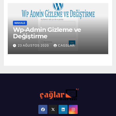
MAKALE
Wp-Admin Gizleme ve
Değiştirme
23 AĞUSTOS 2020
CAGSLAR