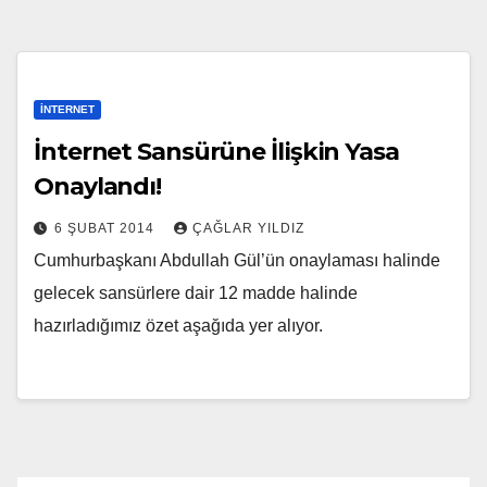
İNTERNET
İnternet Sansürüne İlişkin Yasa
Onaylandı!
6 ŞUBAT 2014
ÇAĞLAR YILDIZ
Cumhurbaşkanı Abdullah Gül’ün onaylaması halinde
gelecek sansürlere dair 12 madde halinde
hazırladığımız özet aşağıda yer alıyor.