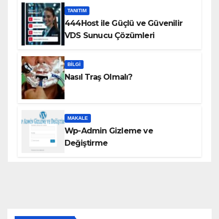
TANITIM
444Host ile Güçlü ve Güvenilir
VDS Sunucu Çözümleri
BILGI
Nasıl Traş Olmalı?
MAKALE
Wp-Admin Gizleme ve
Değiştirme