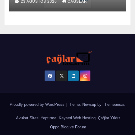
23 AĞUSTOS 2020
CAGSLAR
Proudly powered by WordPress
|
Theme: Newsup by
Themeansar
.
Avukat Sitesi Yaptırma
Kayseri Web Hosting
Çağlar Yıldız
Oppo Blog ve Forum