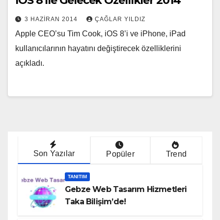
iOS 8 İle Gelecek Özellikler 2014
3 HAZIRAN 2014
ÇAĞLAR YILDIZ
Apple CEO’su Tim Cook, iOS 8’i ve iPhone, iPad
kullanıcılarının hayatını değiştirecek özelliklerini
açıkladı.
Son Yazılar
Popüler
Trend
TANITIM
Gebze Web Tasarım Hizmetleri
Taka Bilişim’de!