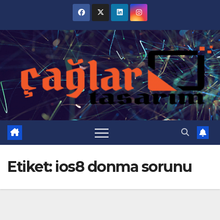
Skip
to
content
Etiket:
ios8 donma sorunu