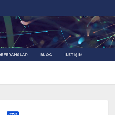
EFERANSLAR
BLOG
İLETIŞIM
APPLE