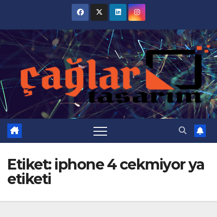
Skip
to
content
Etiket:
iphone 4 cekmiyor ya
etiketi