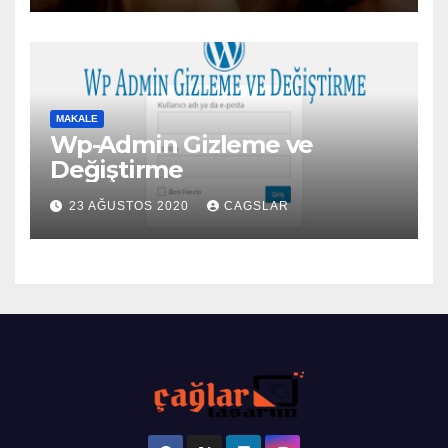
MAKALE
Wp-Admin Gizleme ve
Değiştirme
23 AĞUSTOS 2020
CAGSLAR