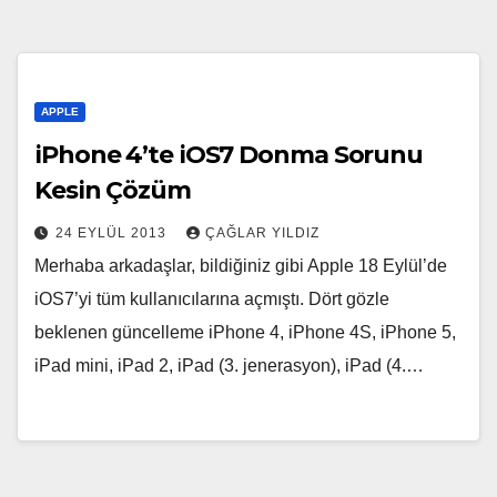
APPLE
iPhone 4’te iOS7 Donma Sorunu
Kesin Çözüm
24 EYLÜL 2013
ÇAĞLAR YILDIZ
Merhaba arkadaşlar, bildiğiniz gibi Apple 18 Eylül’de
iOS7’yi tüm kullanıcılarına açmıştı. Dört gözle
beklenen güncelleme iPhone 4, iPhone 4S, iPhone 5,
iPad mini, iPad 2, iPad (3. jenerasyon), iPad (4.…