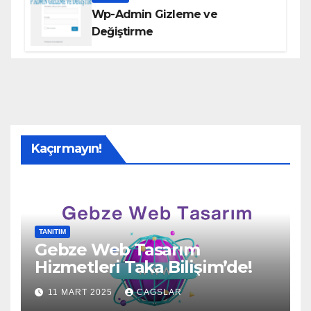
Wp-Admin Gizleme ve
Değiştirme
Kaçırmayın!
TANITIM
Gebze Web Tasarım
Hizmetleri Taka Bilişim’de!
11 MART 2025
CAGSLAR