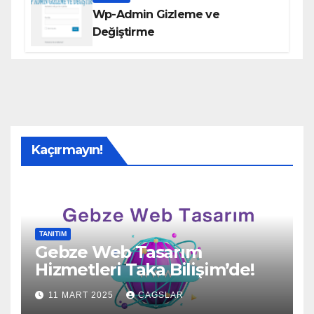
Wp-Admin Gizleme ve
Değiştirme
Kaçırmayın!
TANITIM
Gebze Web Tasarım
Hizmetleri Taka Bilişim’de!
11 MART 2025
CAGSLAR