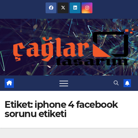
Skip
to
content
Etiket:
iphone 4 facebook
sorunu etiketi