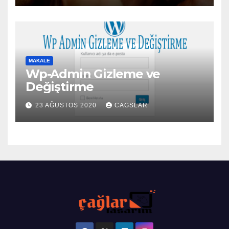
MAKALE
Wp-Admin Gizleme ve
Değiştirme
23 AĞUSTOS 2020
CAGSLAR