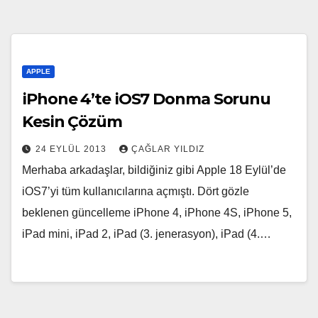
APPLE
iPhone 4’te iOS7 Donma Sorunu
Kesin Çözüm
24 EYLÜL 2013
ÇAĞLAR YILDIZ
Merhaba arkadaşlar, bildiğiniz gibi Apple 18 Eylül’de
iOS7’yi tüm kullanıcılarına açmıştı. Dört gözle
beklenen güncelleme iPhone 4, iPhone 4S, iPhone 5,
iPad mini, iPad 2, iPad (3. jenerasyon), iPad (4.…