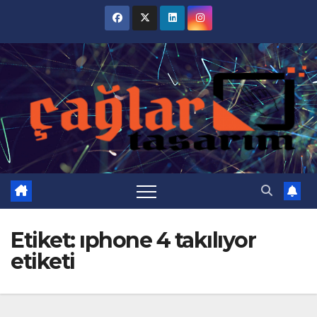
Skip
to
content
Etiket:
ıphone 4 takılıyor
etiketi