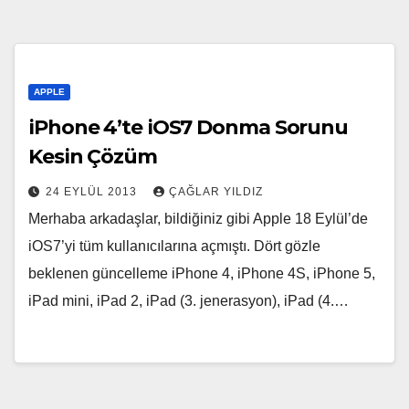
APPLE
iPhone 4’te iOS7 Donma Sorunu
Kesin Çözüm
24 EYLÜL 2013
ÇAĞLAR YILDIZ
Merhaba arkadaşlar, bildiğiniz gibi Apple 18 Eylül’de
iOS7’yi tüm kullanıcılarına açmıştı. Dört gözle
beklenen güncelleme iPhone 4, iPhone 4S, iPhone 5,
iPad mini, iPad 2, iPad (3. jenerasyon), iPad (4.…