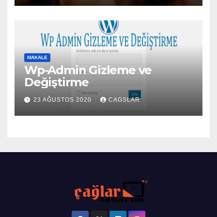
MAKALE
Wp-Admin Gizleme ve
Değiştirme
23 AĞUSTOS 2020
CAGSLAR