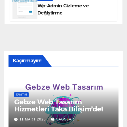
Wp-Admin Gizleme ve
Değiştirme
Kaçırmayın!
TANITIM
Gebze Web Tasarım
Hizmetleri Taka Bilişim’de!
11 MART 2025
CAGSLAR