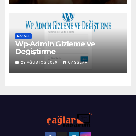
MAKALE
Wp-Admin Gizleme ve
Değiştirme
23 AĞUSTOS 2020
CAGSLAR