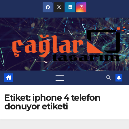
Skip
to
content
Etiket:
iphone 4 telefon
donuyor etiketi