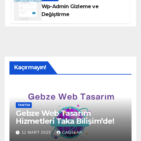
Wp-Admin Gizleme ve
Değiştirme
Kaçırmayın!
TANITIM
Gebze Web Tasarım
Hizmetleri Taka Bilişim’de!
11 MART 2025
CAGSLAR