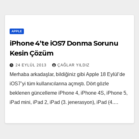
APPLE
iPhone 4’te iOS7 Donma Sorunu
Kesin Çözüm
24 EYLÜL 2013
ÇAĞLAR YILDIZ
Merhaba arkadaşlar, bildiğiniz gibi Apple 18 Eylül’de
iOS7’yi tüm kullanıcılarına açmıştı. Dört gözle
beklenen güncelleme iPhone 4, iPhone 4S, iPhone 5,
iPad mini, iPad 2, iPad (3. jenerasyon), iPad (4.…