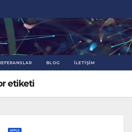
EFERANSLAR
BLOG
İLETIŞIM
or etiketi
APPLE