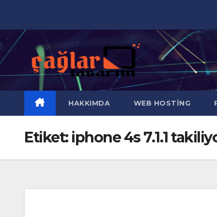
Skip
to
content
HAKKIMDA
WEB HOSTING
R
Etiket:
iphone 4s 7.1.1 takiliy