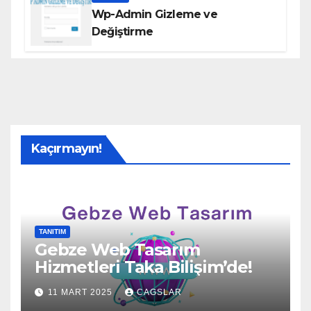
Wp-Admin Gizleme ve
Değiştirme
Kaçırmayın!
TANITIM
Gebze Web Tasarım
Hizmetleri Taka Bilişim’de!
11 MART 2025
CAGSLAR