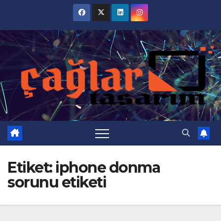
Skip
to
content
Etiket:
iphone donma
sorunu etiketi