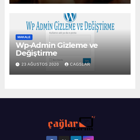
MAKALE
Wp-Admin Gizleme ve
Değiştirme
23 AĞUSTOS 2020
CAGSLAR