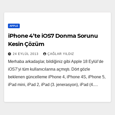
APPLE
iPhone 4’te iOS7 Donma Sorunu
Kesin Çözüm
24 EYLÜL 2013
ÇAĞLAR YILDIZ
Merhaba arkadaşlar, bildiğiniz gibi Apple 18 Eylül’de
iOS7’yi tüm kullanıcılarına açmıştı. Dört gözle
beklenen güncelleme iPhone 4, iPhone 4S, iPhone 5,
iPad mini, iPad 2, iPad (3. jenerasyon), iPad (4.…