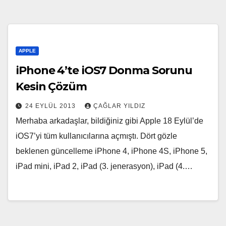
APPLE
iPhone 4’te iOS7 Donma Sorunu
Kesin Çözüm
24 EYLÜL 2013
ÇAĞLAR YILDIZ
Merhaba arkadaşlar, bildiğiniz gibi Apple 18 Eylül’de
iOS7’yi tüm kullanıcılarına açmıştı. Dört gözle
beklenen güncelleme iPhone 4, iPhone 4S, iPhone 5,
iPad mini, iPad 2, iPad (3. jenerasyon), iPad (4.…