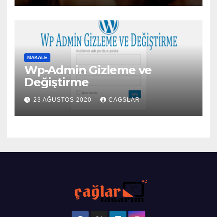
MAKALE
Wp-Admin Gizleme ve
Değiştirme
23 AĞUSTOS 2020
CAGSLAR