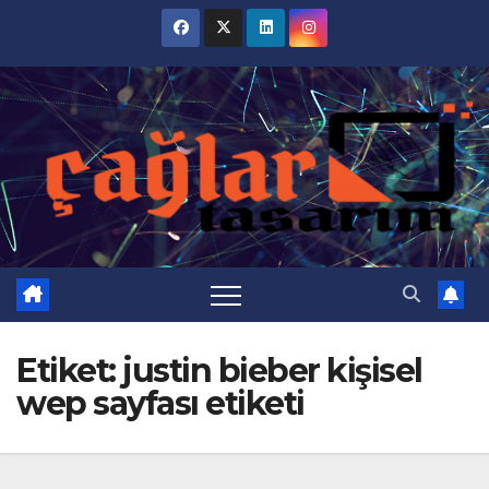
Skip
to
content
Etiket:
justin bieber kişisel
wep sayfası etiketi