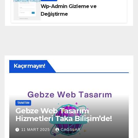
Wp-Admin Gizleme ve
Değiştirme
Kaçırmayın!
TANITIM
Gebze Web Tasarım
Hizmetleri Taka Bilişim’de!
11 MART 2025
CAGSLAR