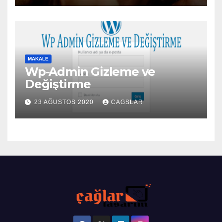
MAKALE
Wp-Admin Gizleme ve
Değiştirme
23 AĞUSTOS 2020
CAGSLAR