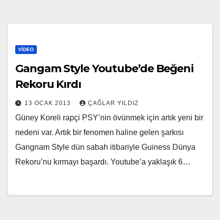
VIDEO
Gangam Style Youtube’de Beğeni
Rekoru Kırdı
13 OCAK 2013
ÇAĞLAR YILDIZ
Güney Koreli rapçi PSY’nin övünmek için artık yeni bir
nedeni var. Artık bir fenomen haline gelen şarkısı
Gangnam Style dün sabah itibariyle Guiness Dünya
Rekoru’nu kırmayı başardı. Youtube’a yaklaşık 6…