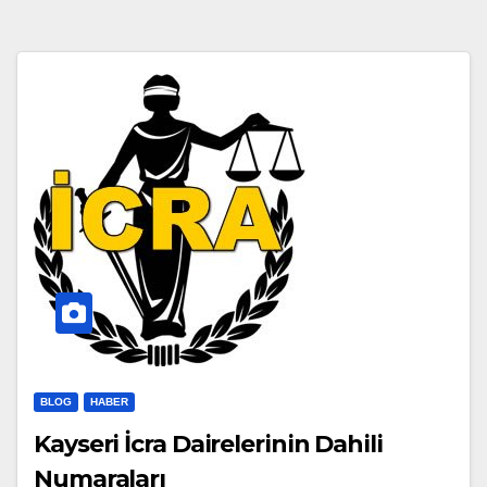
BLOG
HABER
Kayseri İcra Dairelerinin Dahili
Numaraları