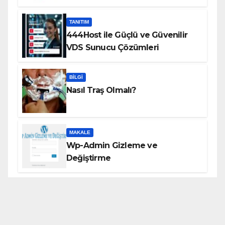
TANITIM
444Host ile Güçlü ve Güvenilir
VDS Sunucu Çözümleri
BILGI
Nasıl Traş Olmalı?
MAKALE
Wp-Admin Gizleme ve
Değiştirme