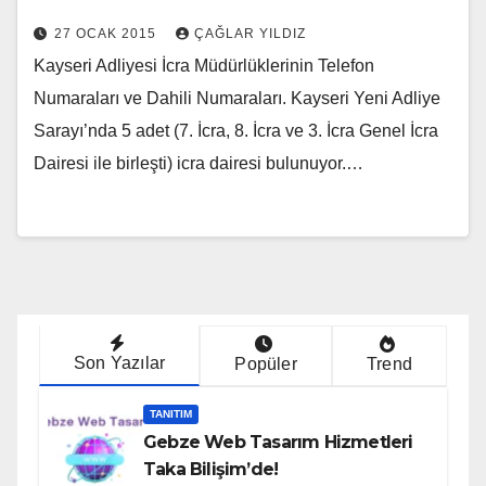
27 OCAK 2015
ÇAĞLAR YILDIZ
Kayseri Adliyesi İcra Müdürlüklerinin Telefon
Numaraları ve Dahili Numaraları. Kayseri Yeni Adliye
Sarayı’nda 5 adet (7. İcra, 8. İcra ve 3. İcra Genel İcra
Dairesi ile birleşti) icra dairesi bulunuyor.…
Son Yazılar
Popüler
Trend
TANITIM
Gebze Web Tasarım Hizmetleri
Taka Bilişim’de!