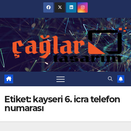
Skip
to
content
Etiket:
kayseri 6. icra telefon
numarası