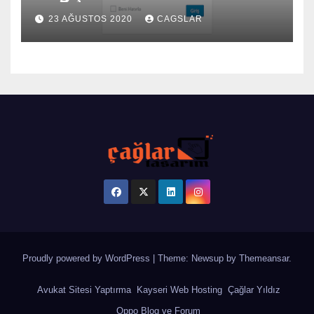
23 AĞUSTOS 2020
CAGSLAR
Proudly powered by WordPress
|
Theme: Newsup by
Themeansar
.
Avukat Sitesi Yaptırma
Kayseri Web Hosting
Çağlar Yıldız
Oppo Blog ve Forum