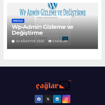
MAKALE
Wp-Admin Gizleme ve
Değiştirme
23 AĞUSTOS 2020
CAGSLAR