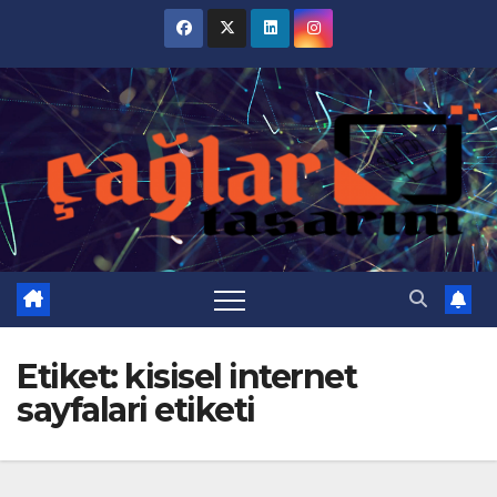
Skip
to
content
Etiket:
kisisel internet
sayfalari etiketi