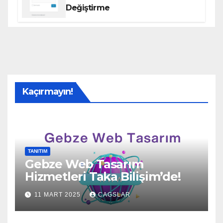
Değiştirme
Kaçırmayın!
TANITIM
Gebze Web Tasarım
Hizmetleri Taka Bilişim’de!
11 MART 2025
CAGSLAR