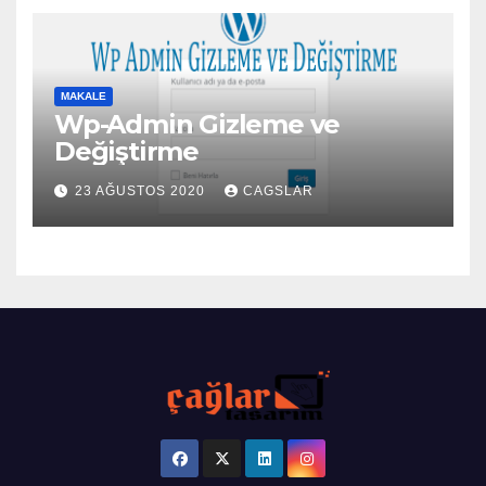
MAKALE
Wp-Admin Gizleme ve
Değiştirme
23 AĞUSTOS 2020
CAGSLAR