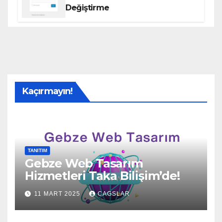
Değiştirme
Kaçırmayın!
TANITIM
Gebze Web Tasarım
Hizmetleri Taka Bilişim’de!
11 MART 2025
CAGSLAR