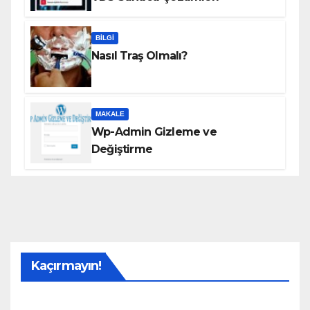
BILGI
Nasıl Traş Olmalı?
MAKALE
Wp-Admin Gizleme ve
Değiştirme
Kaçırmayın!