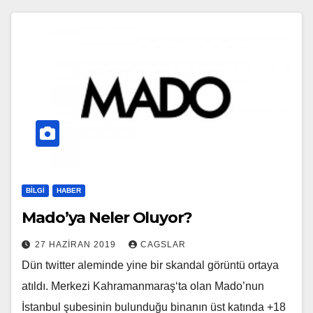
BILGI
HABER
Mado’ya Neler Oluyor?
27 HAZIRAN 2019
CAGSLAR
Dün twitter aleminde yine bir skandal görüntü ortaya
atıldı. Merkezi Kahramanmaraş‘ta olan Mado’nun
İstanbul şubesinin bulunduğu binanın üst katında +18