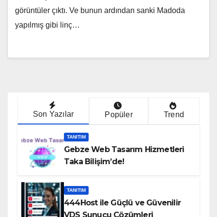
görüntüler çıktı. Ve bunun ardından sanki Madoda
yapılmış gibi linç…
Son Yazılar
Popüler
Trend
TANITIM
Gebze Web Tasarım Hizmetleri
Taka Bilişim’de!
TANITIM
444Host ile Güçlü ve Güvenilir
VDS Sunucu Çözümleri