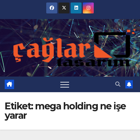
Skip
to
content
Etiket:
mega holding ne işe
yarar