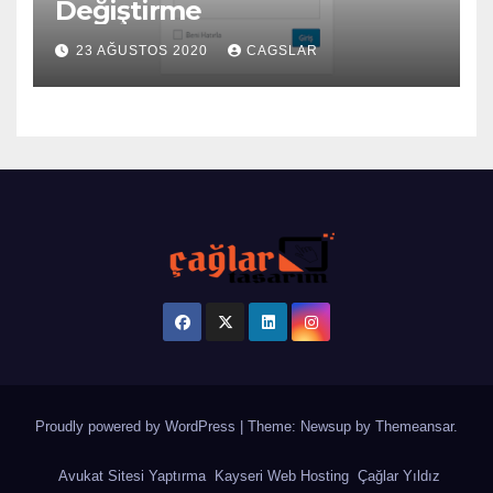
Değiştirme
23 AĞUSTOS 2020
CAGSLAR
Proudly powered by WordPress
|
Theme: Newsup by
Themeansar
.
Avukat Sitesi Yaptırma
Kayseri Web Hosting
Çağlar Yıldız