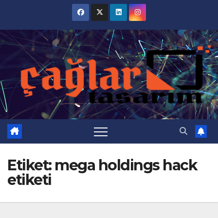
Skip
to
content
Etiket:
mega holdings hack
etiketi