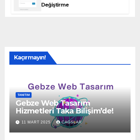
Değiştirme
Kaçırmayın!
TANITIM
Gebze Web Tasarım
Hizmetleri Taka Bilişim’de!
11 MART 2025
CAGSLAR