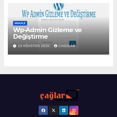
MAKALE
Wp-Admin Gizleme ve
Değiştirme
23 AĞUSTOS 2020
CAGSLAR