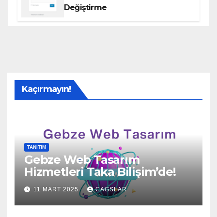
Değiştirme
Kaçırmayın!
TANITIM
Gebze Web Tasarım
Hizmetleri Taka Bilişim’de!
11 MART 2025
CAGSLAR