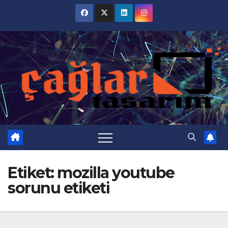
Skip
to
content
Etiket:
mozilla youtube
sorunu etiketi