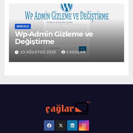
MAKALE
Wp-Admin Gizleme ve
Değiştirme
23 AĞUSTOS 2020
CAGSLAR