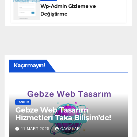
Wp-Admin Gizleme ve
Değiştirme
Kaçırmayın!
TANITIM
Gebze Web Tasarım
Hizmetleri Taka Bilişim’de!
11 MART 2025
CAGSLAR