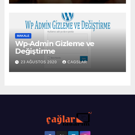
MAKALE
Wp-Admin Gizleme ve
Değiştirme
23 AĞUSTOS 2020
CAGSLAR