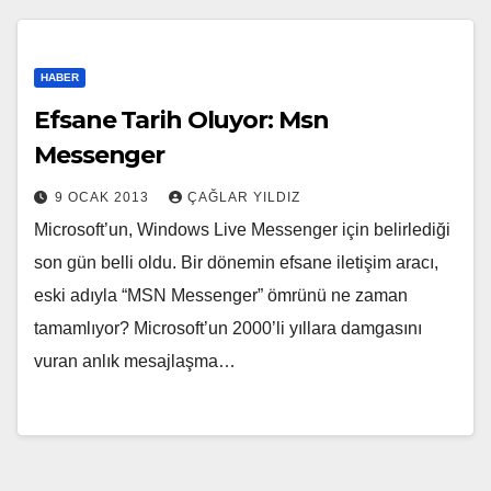
HABER
Efsane Tarih Oluyor: Msn
Messenger
9 OCAK 2013
ÇAĞLAR YILDIZ
Microsoft’un, Windows Live Messenger için belirlediği
son gün belli oldu. Bir dönemin efsane iletişim aracı,
eski adıyla “MSN Messenger” ömrünü ne zaman
tamamlıyor? Microsoft’un 2000’li yıllara damgasını
vuran anlık mesajlaşma…