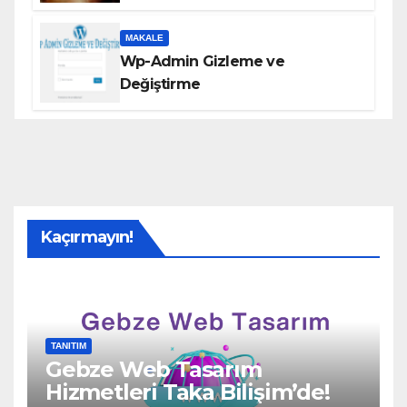
MAKALE
Wp-Admin Gizleme ve
Değiştirme
Kaçırmayın!
TANITIM
Gebze Web Tasarım
Hizmetleri Taka Bilişim’de!