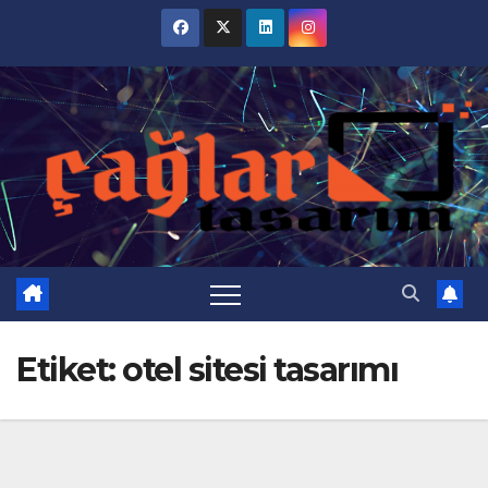
Skip
to
content
Etiket:
otel sitesi tasarımı