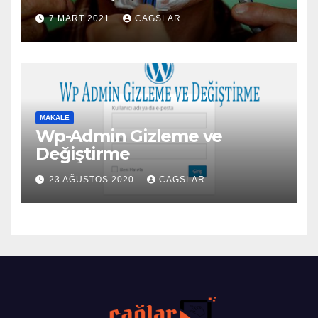
7 MART 2021
CAGSLAR
MAKALE
Wp-Admin Gizleme ve
Değiştirme
23 AĞUSTOS 2020
CAGSLAR